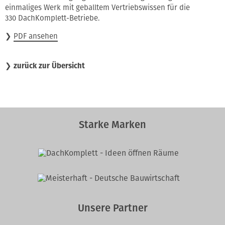
einmaliges Werk mit geballtem Vertriebswissen für die
330 DachKomplett-Betriebe.
❯
PDF ansehen
❯
zurück zur Übersicht
Starke Marken
Unsere Partner