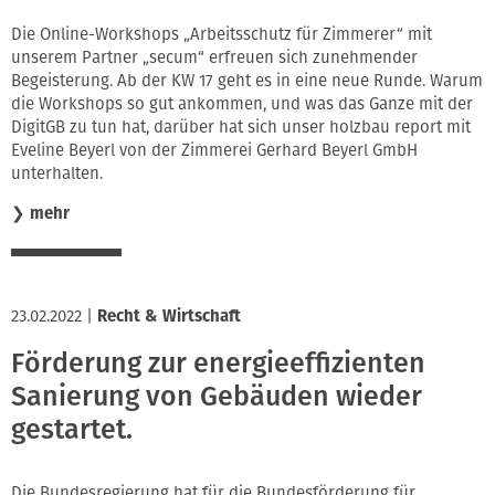
Die Online-Workshops „Arbeitsschutz für Zimmerer“ mit
unserem Partner „secum“ erfreuen sich zunehmender
Begeisterung. Ab der KW 17 geht es in eine neue Runde. Warum
die Workshops so gut ankommen, und was das Ganze mit der
DigitGB zu tun hat, darüber hat sich unser holzbau report mit
Eveline Beyerl von der Zimmerei Gerhard Beyerl GmbH
unterhalten.
❯
mehr
23.02.2022
|
Recht & Wirtschaft
Förderung zur energieeffizienten
Sanierung von Gebäuden wieder
gestartet.
Die Bundesregierung hat für die Bundes­förderung für