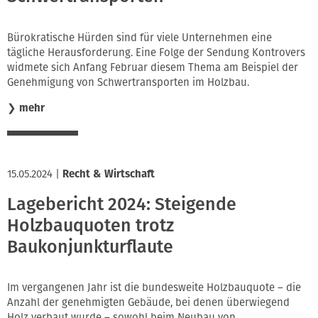
Bürokratische Hürden sind für viele Unternehmen eine
tägliche Herausforderung. Eine Folge der Sendung Kontrovers
widmete sich Anfang Februar diesem Thema am Beispiel der
Genehmigung von Schwertransporten im Holzbau.
❯
mehr
15.05.2024
|
Recht & Wirtschaft
Lagebericht 2024: Steigende
Holzbauquoten trotz
Baukonjunkturflaute
Im vergangenen Jahr ist die bundesweite Holzbauquote – die
Anzahl der genehmigten Gebäude, bei denen überwiegend
Holz verbaut wurde – sowohl beim Neubau von