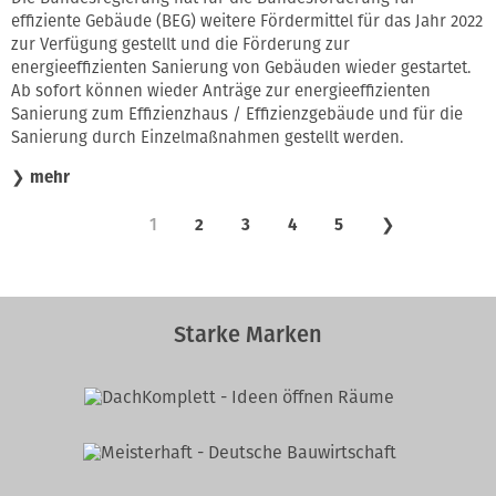
effiziente Gebäude (BEG) weitere Förder­mittel für das Jahr 2022
zur Verfügung gestellt und die Förderung zur
energieeffizienten Sanierung von Gebäuden wieder gestartet.
Ab sofort können wieder Anträge zur energie­effizienten
Sanierung zum Effizienz­haus / Effizienz­gebäude und für die
Sanierung durch Einzel­maßnahmen gestellt werden.
❯
mehr
1
2
3
4
5
❯
Starke Marken