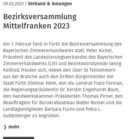
09.02.2023
|
Verband & Innungen
Bezirksversammlung
Mittelfranken 2023
Am 7. Februar fand in Fürth die Bezirksversammlung des
Bayerischen Zimmererhandwerks statt. Peter Aicher,
Präsident des Landesinnungsverbandes des Bayerischen
Zimmererhandwerks (LIV) und Bezirksvorsitzende Georg
Keilholz freuten sich, neben den über 50 Teilnehmern
aus der Branche auch den Dritten Bürgermeister der
Stadt Fürth Dietmar Helm, den stv. Landrat Franz Forman,
die Regierungspräsidentin Dr. Kerstin Engelhardt-Blum,
den Handwerkskammer-Präsidenten Thomas Pirner, den
Beauftragten für Bürokratieabbau Walter Nussel und die
Landtagsmitglieder Barbara Fuchs und Petra L.
Guttenberger zu begrüßen.
❯
mehr