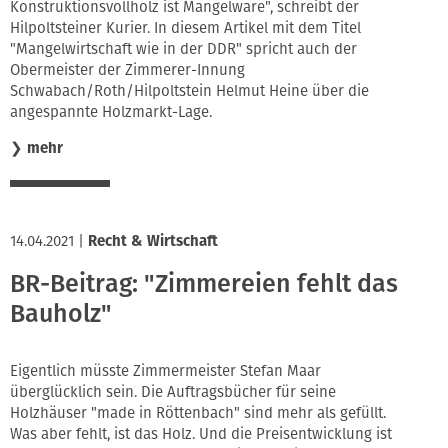
Konstruktionsvollholz ist Mangelware", schreibt der
Hilpoltsteiner Kurier. In diesem Artikel mit dem Titel
"Mangelwirtschaft wie in der DDR" spricht auch der
Obermeister der Zimmerer-Innung
Schwabach/Roth/Hilpoltstein Helmut Heine über die
angespannte Holzmarkt-Lage.
❯
mehr
14.04.2021
|
Recht & Wirtschaft
BR-Beitrag: "Zimmereien fehlt das
Bauholz"
Eigentlich müsste Zimmermeister Stefan Maar
überglücklich sein. Die Auftragsbücher für seine
Holzhäuser "made in Röttenbach" sind mehr als gefüllt.
Was aber fehlt, ist das Holz. Und die Preisentwicklung ist