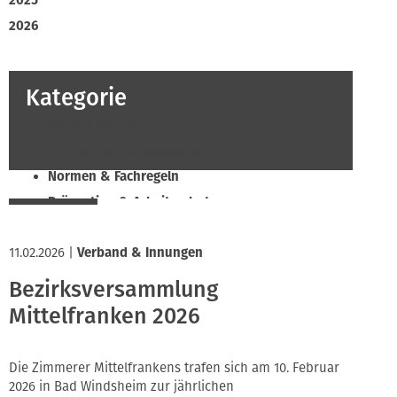
2025
2026
Kategorie
Beruf & Bildung
Klimaschutz & Ressourcen
Normen & Fachregeln
Prävention & Arbeitsschutz
Recht & Wirtschaft
11.02.2026
Soziales & Tarifpolitik
|
Verband & Innungen
Verband & Innungen
Bezirksversammlung
Innung
Mittelfranken 2026
Die Zimmerer Mittelfrankens trafen sich am 10. Februar
2026 in Bad Windsheim zur jährlichen