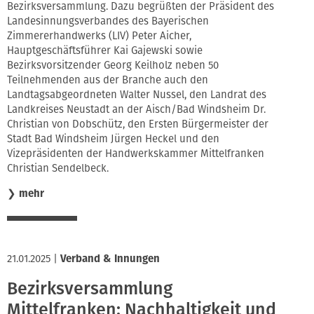
Bezirksversammlung. Dazu begrüßten der Präsident des
Landesinnungsverbandes des Bayerischen
Zimmererhandwerks (LIV) Peter Aicher,
Hauptgeschäftsführer Kai Gajewski sowie
Bezirksvorsitzender Georg Keilholz neben 50
Teilnehmenden aus der Branche auch den
Landtagsabgeordneten Walter Nussel, den Landrat des
Landkreises Neustadt an der Aisch/Bad Windsheim Dr.
Christian von Dobschütz, den Ersten Bürgermeister der
Stadt Bad Windsheim Jürgen Heckel und den
Vizepräsidenten der Handwerkskammer Mittelfranken
Christian Sendelbeck.
❯
mehr
21.01.2025
|
Verband & Innungen
Bezirksversammlung
Mittelfranken: Nachhaltigkeit und