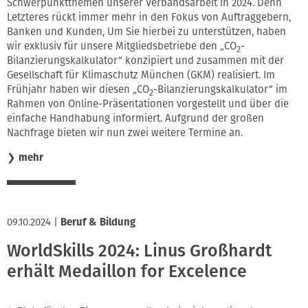
Schwerpunktthemen unserer Verbandsarbeit in 2024. Denn
Letzteres rückt immer mehr in den Fokus von Auftraggebern,
Banken und Kunden, Um Sie hierbei zu unterstützen, haben
wir exklusiv für unsere Mitgliedsbetriebe den „CO
-
2
Bilanzierungskalkulator“ konzipiert und zusammen mit der
Gesellschaft für Klimaschutz München (GKM) realisiert. Im
Frühjahr haben wir diesen „CO
-Bilanzierungskalkulator“ im
2
Rahmen von Online-Präsentationen vorgestellt und über die
einfache Handhabung informiert. Aufgrund der großen
Nachfrage bieten wir nun zwei weitere Termine an.
❯
mehr
09.10.2024
|
Beruf & Bildung
WorldSkills 2024: Linus Großhardt
erhält Medaillon for Excelence