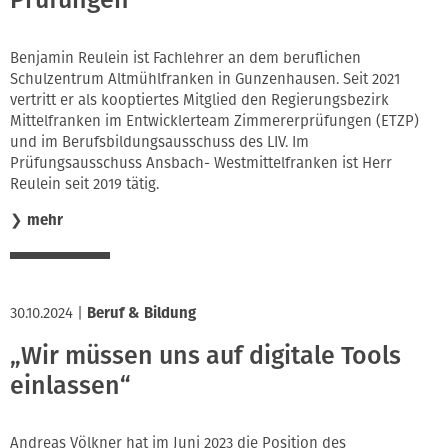
Prüfungen
Benjamin Reulein ist Fachlehrer an dem beruflichen
Schulzentrum Altmühlfranken in Gunzenhausen. Seit 2021
vertritt er als kooptiertes Mitglied den Regierungsbezirk
Mittelfranken im Entwicklerteam Zimmererprüfungen (ETZP)
und im Berufsbildungsausschuss des LIV. Im
Prüfungsausschuss Ansbach- Westmittelfranken ist Herr
Reulein seit 2019 tätig.
❯
mehr
30.10.2024
|
Beruf & Bildung
„Wir müssen uns auf digitale Tools
einlassen“
Andreas Völkner hat im Juni 2023 die Position des