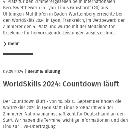
4. Platz für den Zimmerergesellen beim internationalen
Berufswettbewerb in Lyon. Linus Großhardt (20) aus
Uhldingen-Mühlhofen in Baden-Württemberg erreichte bei
den WorldSkills 2024 in Lyon, Frankreich, im Wettbewerb der
Zimmerer den 4. Platz und wurde mit der Medaillon for
Excelence für hervorragende Leistungen ausgezeichnet.
❯
mehr
09.09.2024
|
Beruf & Bildung
WorldSkills 2024: Countdown läuft
Der Countdown läuft - von 10. bis 15. September finden die
WorldSkills 2024 in Lyon statt. Linus Großhardt von der
Zimmerer-Nationalmannschaft geht für Deutschland an den
Start. Wir haben die Termine, wichtige Informationen und den
Link zur Live-Übertragung