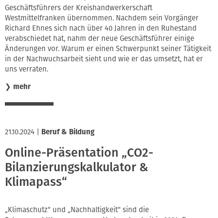
Geschäftsführers der Kreishandwerkerschaft
Westmittelfranken übernommen. Nachdem sein Vorgänger
Richard Ehnes sich nach über 40 Jahren in den Ruhestand
verabschiedet hat, nahm der neue Geschäftsführer einige
Änderungen vor. Warum er einen Schwerpunkt seiner Tätigkeit
in der Nachwuchsarbeit sieht und wie er das umsetzt, hat er
uns verraten.
❯
mehr
21.10.2024
|
Beruf & Bildung
Online-Präsentation „CO2-
Bilanzierungskalkulator &
Klimapass“
„Klimaschutz“ und „Nachhaltigkeit“ sind die