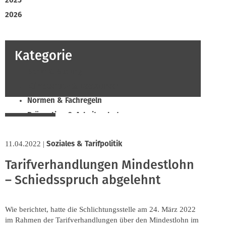
2025
2026
Kategorie
Beruf & Bildung
Klimaschutz & Ressourcen
Normen & Fachregeln
Prävention & Arbeitsschutz
Recht & Wirtschaft
Soziales & Tarifpolitik
11.04.2022
Soziales & Tarifpolitik
|
Verband & Innungen
Tarifverhandlungen Mindestlohn
Innung
– Schiedsspruch abgelehnt
Wie berichtet, hatte die Schlichtungsstelle am 24. März 2022
im Rahmen der Tarifverhandlungen über den Mindestlohn im