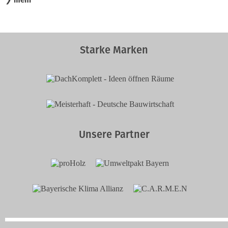
mehr
❯
Starke Marken
Unsere Partner