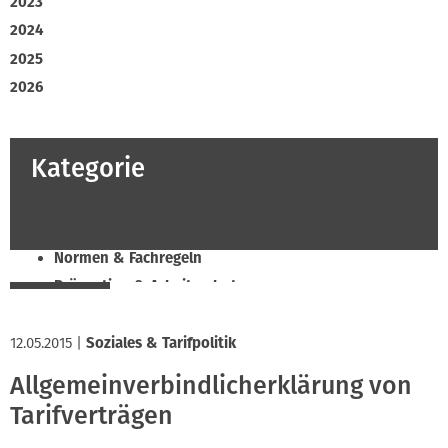
2023
2024
2025
2026
Kategorie
Beruf & Bildung
Klimaschutz & Ressourcen
Normen & Fachregeln
Prävention & Arbeitsschutz
Recht & Wirtschaft
12.05.2015
Soziales & Tarifpolitik
|
Soziales & Tarifpolitik
Verband & Innungen
Allgemeinverbindlicherklärung von
Innung
Tarifverträgen